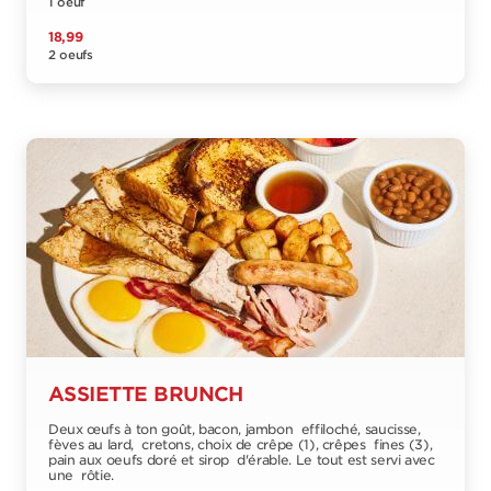
1 oeuf
18,99
2 oeufs
ASSIETTE BRUNCH
Deux œufs à ton goût, bacon, jambon effiloché, saucisse,
fèves au lard, cretons, choix de crêpe (1), crêpes fines (3),
pain aux oeufs doré et sirop d'érable. Le tout est servi avec
une rôtie.