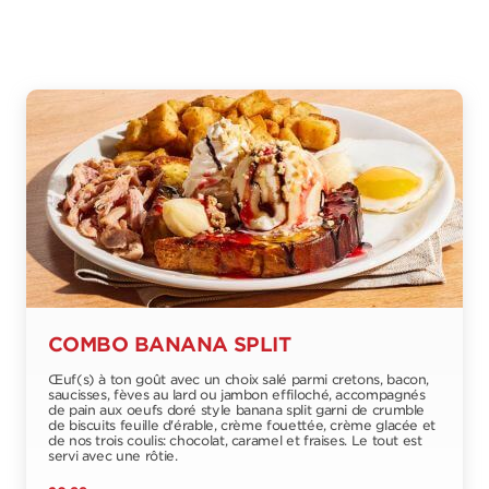
COMBO BANANA SPLIT
Œuf(s) à ton goût avec un choix salé parmi cretons, bacon,
saucisses, fèves au lard ou jambon effiloché, accompagnés
de pain aux oeufs doré style banana split garni de crumble
de biscuits feuille d'érable, crème fouettée, crème glacée et
de nos trois coulis: chocolat, caramel et fraises. Le tout est
servi avec une rôtie.