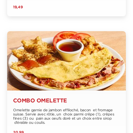
19,49
COMBO OMELETTE
Omelette garnie de jambon effiloché, bacon et fromage
suisse. Servie avec rôtie, un choix parmi crêpe (1), crêpes
fines (3) ou pain aux oeufs doré et un choix entre sirop
d’érable ou coulis.
20,99