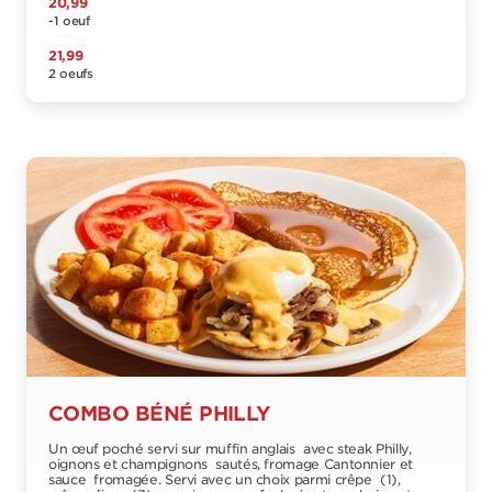
20,99
-1 oeuf
21,99
2 oeufs
COMBO BÉNÉ PHILLY
Un œuf poché servi sur muffin anglais avec steak Philly,
oignons et champignons sautés, fromage Cantonnier et
sauce fromagée. Servi avec un choix parmi crêpe (1),