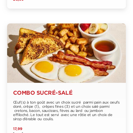
COMBO SUCRÉ-SALÉ
Œuf(s) à ton goût avec un choix sucré parmi pain aux oeufs
doré, crêpe (1), crêpes fines (3) et un choix salé parmi
cretons, bacon, saucisses, fèves au lard ou jambon
effiloché. Le tout est servi avec une rôtie et un choix de
sirop d’érable ou coulis.
17,99