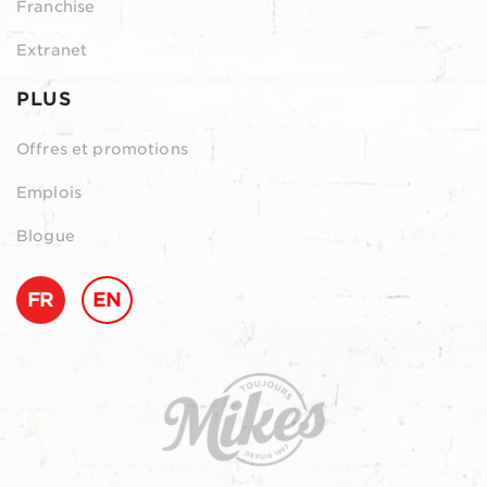
Franchise
Extranet
PLUS
Offres et promotions
Emplois
Blogue
FR
EN