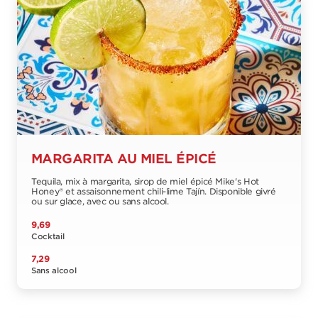
MARGARITA AU MIEL ÉPICÉ
Tequila, mix à margarita, sirop de miel épicé Mike's Hot
Honey® et assaisonnement chili-lime Tajín. Disponible givré
ou sur glace, avec ou sans alcool.
9,69
Cocktail
7,29
Sans alcool