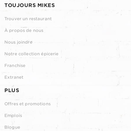
TOUJOURS MIKES
Trouver un restaurant
À propos de nous
Nous joindre
Notre collection épicerie
Franchise
Extranet
PLUS
Offres et promotions
Emplois
Blogue