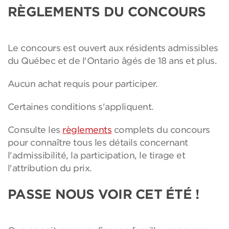
RÈGLEMENTS DU CONCOURS
Le concours est ouvert aux résidents admissibles
du Québec et de l'Ontario âgés de 18 ans et plus.
Aucun achat requis pour participer.
Certaines conditions s'appliquent.
Consulte les
règlements
complets du concours
pour connaître tous les détails concernant
l'admissibilité, la participation, le tirage et
l'attribution du prix.
PASSE NOUS VOIR CET ÉTÉ !