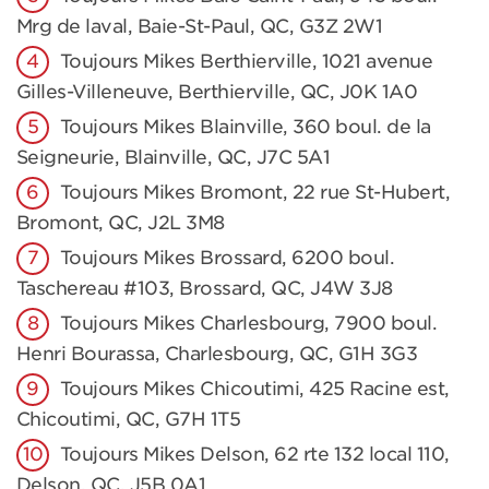
Mrg de laval, Baie-St-Paul, QC, G3Z 2W1
Toujours Mikes Berthierville, 1021 avenue
Gilles-Villeneuve, Berthierville, QC, J0K 1A0
Toujours Mikes Blainville, 360 boul. de la
Seigneurie, Blainville, QC, J7C 5A1
Toujours Mikes Bromont, 22 rue St-Hubert,
Bromont, QC, J2L 3M8
Toujours Mikes Brossard, 6200 boul.
Taschereau #103, Brossard, QC, J4W 3J8
Toujours Mikes Charlesbourg, 7900 boul.
Henri Bourassa, Charlesbourg, QC, G1H 3G3
Toujours Mikes Chicoutimi, 425 Racine est,
Chicoutimi, QC, G7H 1T5
Toujours Mikes Delson, 62 rte 132 local 110,
Delson, QC, J5B 0A1