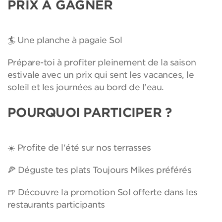
PRIX À GAGNER
🏄 Une planche à pagaie Sol
Prépare-toi à profiter pleinement de la saison
estivale avec un prix qui sent les vacances, le
soleil et les journées au bord de l'eau.
POURQUOI PARTICIPER ?
☀️ Profite de l'été sur nos terrasses
🍕 Déguste tes plats Toujours Mikes préférés
🍺 Découvre la promotion Sol offerte dans les
restaurants participants