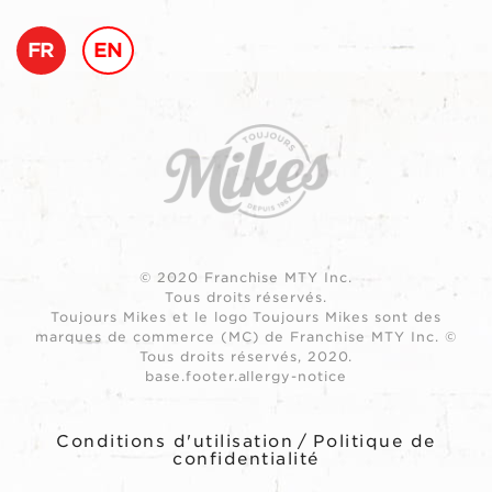
FR
EN
© 2020 Franchise MTY Inc.
Tous droits réservés.
Toujours Mikes et le logo Toujours Mikes sont des
marques de commerce (MC) de Franchise MTY Inc. ©
Tous droits réservés, 2020.
base.footer.allergy-notice
Conditions d'utilisation
/
Politique de
confidentialité