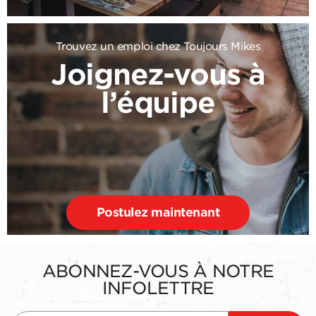
Trouvez un emploi chez Toujours Mikes
Joignez-vous à
l’équipe
Postulez maintenant
ABONNEZ-VOUS À NOTRE
INFOLETTRE