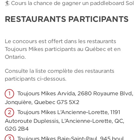
🏄 Cours la chance de gagner un paddleboard Sol
RESTAURANTS PARTICIPANTS
Le concours est offert dans les restaurants
Toujours Mikes participants au Québec et en
Ontario.
Consulte la liste complète des restaurants
participants ci-dessous.
Toujours Mikes Arvida, 2680 Royaume Blvd,
Jonquière, Quebec G7S 5X2
Toujours Mikes L’Ancienne-Lorette, 1191
Autoroute Duplessis, L’Ancienne-Lorette, QC,
G2G 2B4
Toujours Mikes Baie-Saint-Paul, 945 boul.