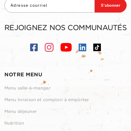
S'abonner
REJOIGNEZ NOS COMMUNAUTÉS
NOTRE MENU
Menu salle-à-manger
Menu livraison et comptoir à emporter
Menu déjeuner
Nutrition