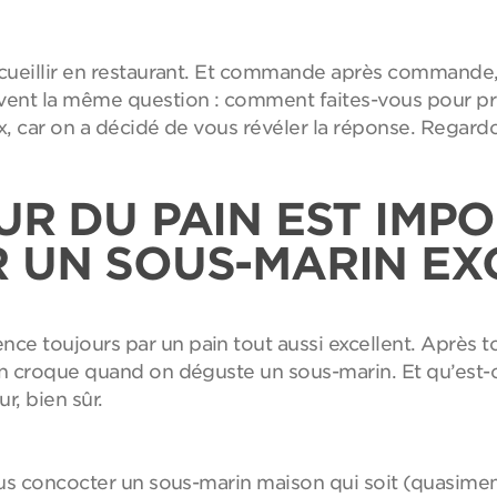
ueillir en restaurant. Et commande après commande, q
ent la même question : comment faites-vous pour pré
x, car on a décidé de vous révéler la réponse. Regar
UR DU PAIN EST IMP
 UN SOUS-MARIN EX
e toujours par un pain tout aussi excellent. Après tou
 croque quand on déguste un sous-marin. Et qu’est-ce
r, bien sûr.
us concocter un sous-marin maison qui soit (quasiment