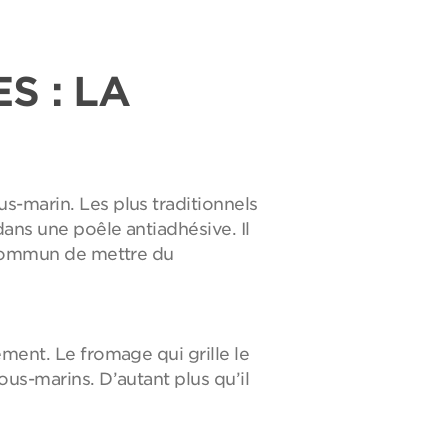
S : LA
s-marin. Les plus traditionnels
dans une poêle antiadhésive. Il
t commun de mettre du
ement. Le fromage qui grille le
ous-marins. D’autant plus qu’il