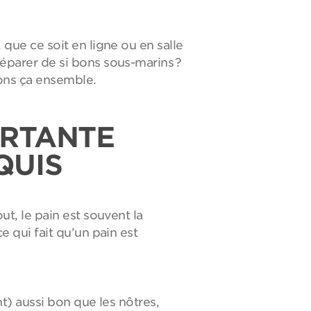
ue ce soit en ligne ou en salle
parer de si bons sous-marins ?
dons ça ensemble.
ORTANTE
QUIS
t, le pain est souvent la
 qui fait qu’un pain est
) aussi bon que les nôtres,