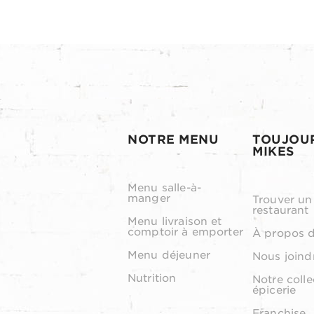
NOTRE MENU
TOUJOU
MIKES
Menu salle-à-
manger
Trouver un
restaurant
Menu livraison et
comptoir à emporter
À propos 
Menu déjeuner
Nous joind
Nutrition
Notre colle
épicerie
Franchise