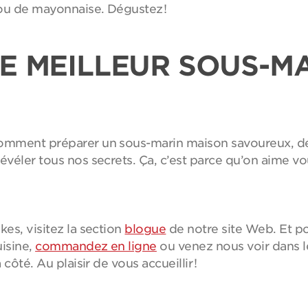
 ou de mayonnaise. Dégustez !
E MEILLEUR SOUS-M
omment préparer un sous-marin maison savoureux, délic
évéler tous nos secrets. Ça, c’est parce qu’on aime vou
kes, visitez la section
blogue
de notre site Web. Et po
uisine,
commandez en ligne
ou venez nous voir dans 
 côté. Au plaisir de vous accueillir !