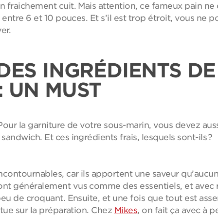
fraichement cuit. Mais attention, ce fameux pain ne do
entre 6 et 10 pouces. Et s’il est trop étroit, vous ne p
er.
 DES INGRÉDIENTS DE
: UN MUST
 Pour la garniture de votre sous-marin, vous devez auss
andwich. Et ces ingrédients frais, lesquels sont-ils ?
ncontournables, car ils apportent une saveur qu’aucu
nt généralement vus comme des essentiels, et avec 
peu de croquant. Ensuite, et une fois que tout est ass
itue sur la préparation. Chez
Mikes
, on fait ça avec à 