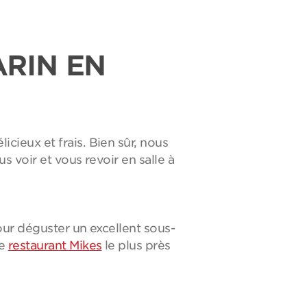
ARIN EN
ieux et frais. Bien sûr, nous
s voir et vous revoir en salle à
ur déguster un excellent sous-
le
restaurant Mikes
le plus près