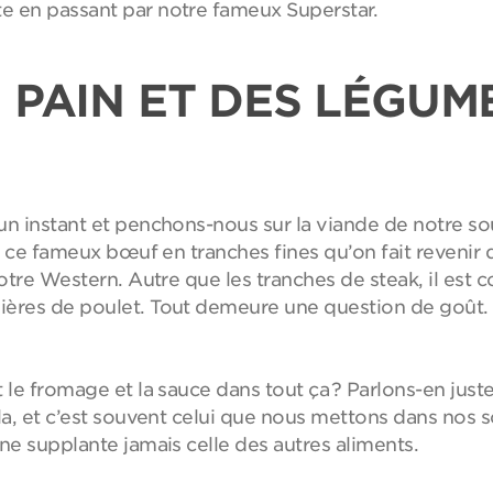
e en passant par notre fameux Superstar.
PAIN ET DES LÉGUME
un instant et penchons-nous sur la viande de notre sou
y, ce fameux bœuf en tranches fines qu’on fait revenir 
 notre Western. Autre que les tranches de steak, il es
ières de poulet. Tout demeure une question de goût.
 le fromage et la sauce dans tout ça ? Parlons-en just
la, et c’est souvent celui que nous mettons dans nos s
ne supplante jamais celle des autres aliments.