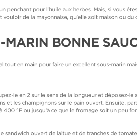
un penchant pour l’huile aux herbes. Mais, si vous ête
t vouloir de la mayonnaise, qu’elle soit maison ou d
-MARIN BONNE SAU
al tout en main pour faire un excellent sous-marin m
upez-le en 2 sur le sens de la longueur et déposez-le s
ons et les champignons sur le pain ouvert. Ensuite, pa
à 400 °F ou jusqu’à ce que le fromage soit un peu fo
z le sandwich ouvert de laitue et de tranches de tomat