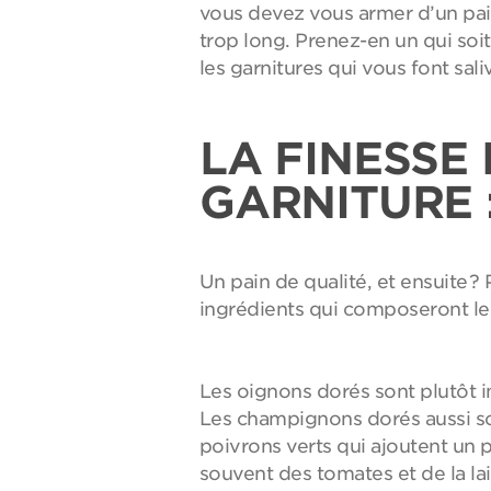
vous devez vous armer d’un pain 
trop long. Prenez-en un qui soit 
les garnitures qui vous font saliv
LA FINESSE
GARNITURE 
Un pain de qualité, et ensuite ?
ingrédients qui composeront le s
Les oignons dorés sont plutôt i
Les champignons dorés aussi so
poivrons verts qui ajoutent un 
souvent des tomates et de la la