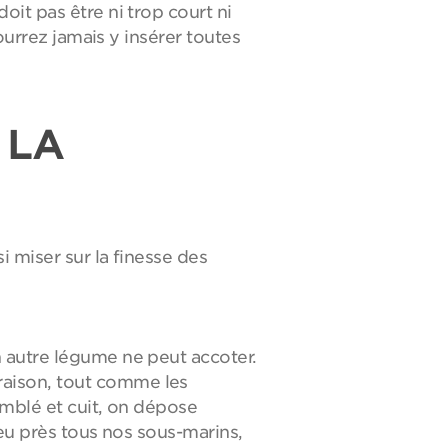
it pas être ni trop court ni
ourrez jamais y insérer toutes
 LA
i miser sur la finesse des
n autre légume ne peut accoter.
raison, tout comme les
emblé et cuit, on dépose
peu près tous nos sous-marins,