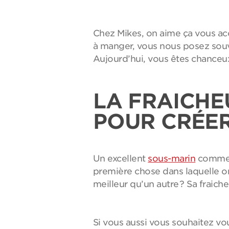
Chez Mikes, on aime ça vous acc
à manger, vous nous posez souv
Aujourd’hui, vous êtes chanceu
LA FRAICHE
POUR CRÉER
Un excellent
sous-marin
commenc
première chose dans laquelle on
meilleur qu’un autre ? Sa fraicheu
Si vous aussi vous souhaitez vo