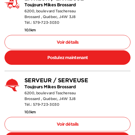
Toujours Mikes Brossard
6200, boulevard Taschereau
Brossard , Québec, J4W 3J8
Tél.: 579-723-3030
10.1km
Voir détails
Postulez maintenant
SERVEUR / SERVEUSE
Toujours Mikes Brossard
6200, boulevard Taschereau
Brossard , Québec, J4W 3J8
Tél.: 579-723-3030
10.1km
Voir détails