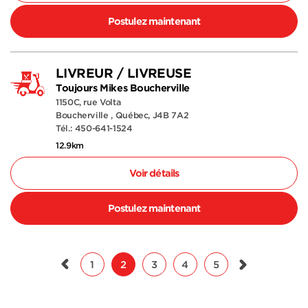
Postulez maintenant
LIVREUR / LIVREUSE
Toujours Mikes Boucherville
1150C, rue Volta
Boucherville , Québec, J4B 7A2
Tél.: 450-641-1524
12.9km
Voir détails
Postulez maintenant
1
2
3
4
5