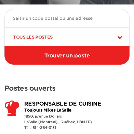
TOUS LES POSTES
Postes ouverts
RESPONSABLE DE CUISINE
Toujours Mikes LaSalle
1850, avenue Dollard
LaSalle (Montreal) , Québec, H8N 1T8
Tél.: 514-364-3131