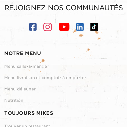
REJOIGNEZ NOS COMMUNAUTÉS
NOTRE MENU
Menu salle-à-manger
Menu livraison et comptoir à emporter
Menu déjeuner
Nutrition
TOUJOURS MIKES
Trouver un restaurant