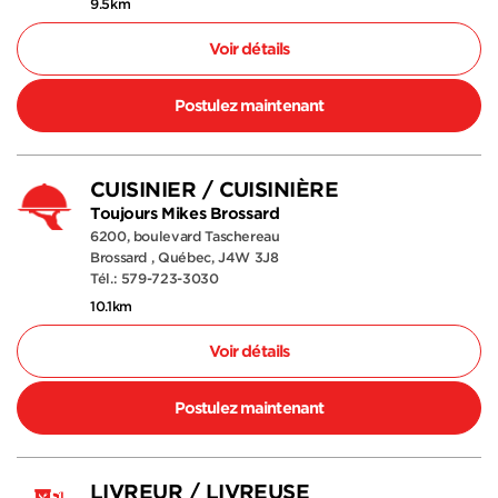
9.5km
Voir détails
Postulez maintenant
CUISINIER / CUISINIÈRE
Toujours Mikes Brossard
6200, boulevard Taschereau
Brossard , Québec, J4W 3J8
Tél.: 579-723-3030
10.1km
Voir détails
Postulez maintenant
LIVREUR / LIVREUSE