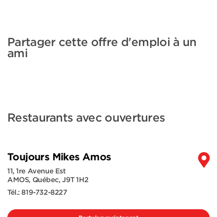
Partager cette offre d'emploi à un
ami
Restaurants avec ouvertures
Toujours Mikes Amos
11, 1re Avenue Est
AMOS
,
Québec
,
J9T 1H2
Tél.:
819-732-8227