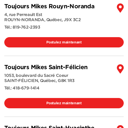
Toujours Mikes Rouyn-Noranda
4, rue Perreault Est
ROUYN-NORANDA
,
Québec
,
J9X 3C2
Tél.:
819-762-2393
Postulez maintenant
Toujours Mikes Saint-Félicien
1053, boulevard du Sacré Coeur
SAINT-FÉLICIEN
,
Québec
,
G8K 1R3
Tél.:
418-679-1414
Postulez maintenant