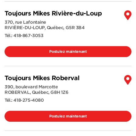
Toujours Mikes Rivière-du-Loup
370, rue Lafontaine
RIVIÈRE-DU-LOUP
,
Québec
,
G5R 3B4
Tél.:
418-867-3053
Postulez maintenant
Toujours Mikes Roberval
390, boulevard Marcotte
ROBERVAL
,
Québec
,
G8H 1Z6
Tél.:
418-275-4080
Postulez maintenant