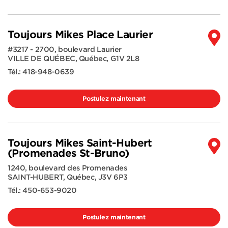
Toujours Mikes Place Laurier
#3217 - 2700, boulevard Laurier
VILLE DE QUÉBEC
,
Québec
,
G1V 2L8
Tél.:
418-948-0639
Postulez maintenant
Toujours Mikes Saint-Hubert
(Promenades St-Bruno)
1240, boulevard des Promenades
SAINT-HUBERT
,
Québec
,
J3V 6P3
Tél.:
450-653-9020
Postulez maintenant