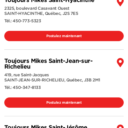
Toujours Mikes Saint-Hyacinthe
2325, boulevard Casavant Ouest
SAINT-HYACINTHE
,
Québec
,
J2S 7E5
Tél.:
450-773-5323
Postulez maintenant
Toujours Mikes Saint-Jean-sur-
Richelieu
419, rue Saint-Jacques
SAINT-JEAN-SUR-RICHELIEU
,
Québec
,
J3B 2M1
Tél.:
450-347-8133
Postulez maintenant
Toujours Mikes Saint-Jérôme