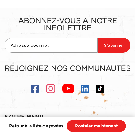
ABONNEZ-VOUS À NOTRE
INFOLETTRE
S'abonner
REJOIGNEZ NOS COMMUNAUTÉS
NOTRE MENU
Retour à la liste de postes
Postuler maintenant
Menu salle-à-manger