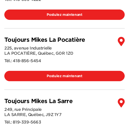
Postulez maintenant
Toujours Mikes La Pocatière
225, avenue Industrielle
LA POCATIÈRE
,
Québec
,
G0R 1Z0
Tél.:
418-856-5454
Postulez maintenant
Toujours Mikes La Sarre
249, rue Principale
LA SARRE
,
Québec
,
J9Z 1Y7
Tél.:
819-339-5663