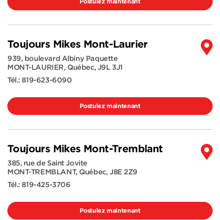
Postulez maintenant
Toujours Mikes Mont-Laurier
939, boulevard Albiny Paquette
MONT-LAURIER
,
Québec
,
J9L 3J1
Tél.:
819-623-6090
Postulez maintenant
Toujours Mikes Mont-Tremblant
385, rue de Saint Jovite
MONT-TREMBLANT
,
Québec
,
J8E 2Z9
Tél.:
819-425-3706
Postulez maintenant