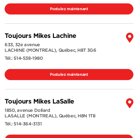
Postulez maintenant
Toujours Mikes Lachine
633, 32e avenue
LACHINE (MONTREAL)
,
Québec
,
H8T 3G6
Tél.:
514-538-1980
Postulez maintenant
Toujours Mikes LaSalle
1850, avenue Dollard
LASALLE (MONTREAL)
,
Québec
,
H8N 1T8
Tél.:
514-364-3131