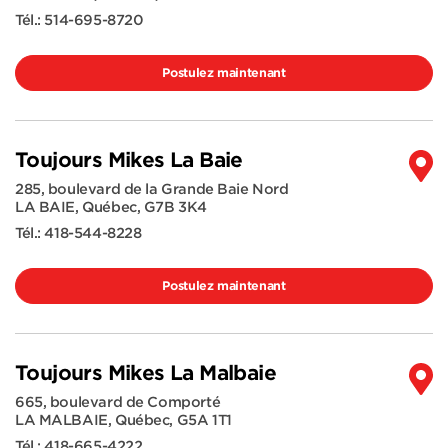
Tél.:
514-695-8720
Postulez maintenant
Toujours Mikes La Baie
285, boulevard de la Grande Baie Nord
LA BAIE
,
Québec
,
G7B 3K4
Tél.:
418-544-8228
Postulez maintenant
Toujours Mikes La Malbaie
665, boulevard de Comporté
LA MALBAIE
,
Québec
,
G5A 1T1
Tél.:
418-665-4222