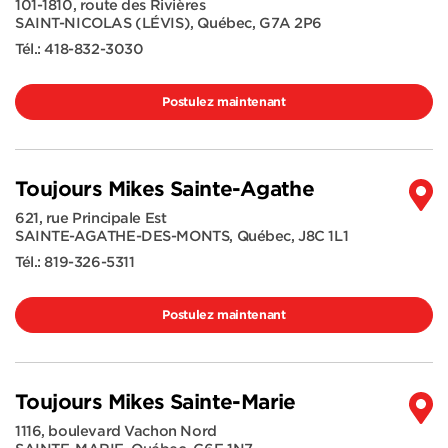
101-1810, route des Rivières
SAINT-NICOLAS (LÉVIS)
,
Québec
,
G7A 2P6
Tél.:
418-832-3030
Postulez maintenant
Toujours Mikes Sainte-Agathe
621, rue Principale Est
SAINTE-AGATHE-DES-MONTS
,
Québec
,
J8C 1L1
Tél.:
819-326-5311
Postulez maintenant
Toujours Mikes Sainte-Marie
1116, boulevard Vachon Nord