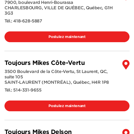
7900, boulevard Henri-Bourassa
CHARLESBOURG, VILLE DE QUÉBEC
,
Québec
,
G1H
3G3
Tél.:
418-628-5887
Postulez maintenant
Toujours Mikes Côte-Vertu
3500 Boulevard de la Côte-Vertu, St Laurent, QC,
suite 105
SAINT-LAURENT (MONTRÉAL)
,
Québec
,
H4R 1P8
Tél.:
514-331-9655
Postulez maintenant
Toujours Mikes Delson