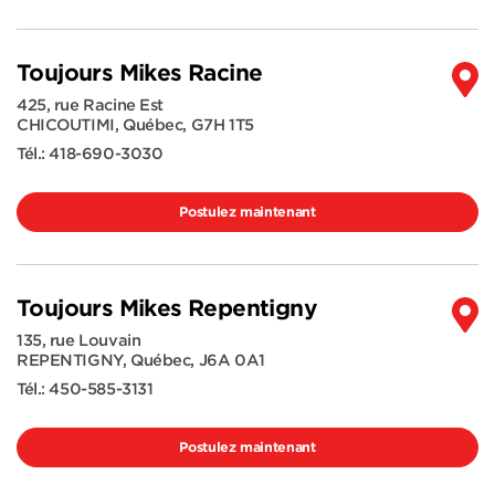
Toujours Mikes Racine
425, rue Racine Est
CHICOUTIMI
,
Québec
,
G7H 1T5
Tél.:
418-690-3030
Postulez maintenant
Toujours Mikes Repentigny
135, rue Louvain
REPENTIGNY
,
Québec
,
J6A 0A1
Tél.:
450-585-3131
Postulez maintenant