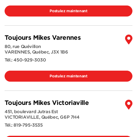
Postulez maintenant
Toujours Mikes Varennes
80, rue Quévillon
VARENNES
,
Québec
,
J3X 1B6
Tél.:
450-929-3030
Postulez maintenant
Toujours Mikes Victoriaville
451, boulevard Jutras Est
VICTORIAVILLE
,
Québec
,
G6P 7H4
Tél.:
819-795-3535