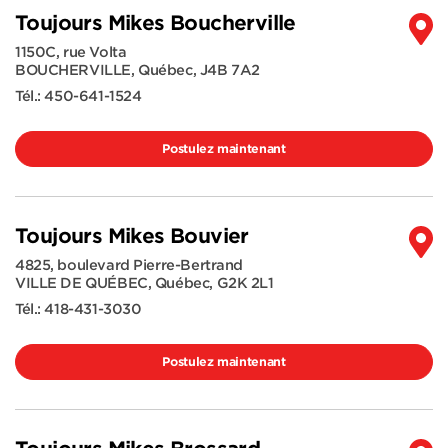
Toujours Mikes Boucherville
1150C, rue Volta
BOUCHERVILLE
,
Québec
,
J4B 7A2
Tél.:
450-641-1524
Postulez maintenant
Toujours Mikes Bouvier
4825, boulevard Pierre-Bertrand
VILLE DE QUÉBEC
,
Québec
,
G2K 2L1
Tél.:
418-431-3030
Postulez maintenant