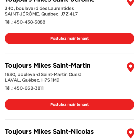
340, boulevard des Laurentides
SAINT-JÉRÔME
,
Québec
,
J7Z 4L7
Tél.:
450-438-5888
Postulez maintenant
Toujours Mikes Saint-Martin
1630, boulevard Saint-Martin Ouest
LAVAL
,
Québec
,
H7S 1M9
Tél.:
450-668-3811
Postulez maintenant
Toujours Mikes Saint-Nicolas