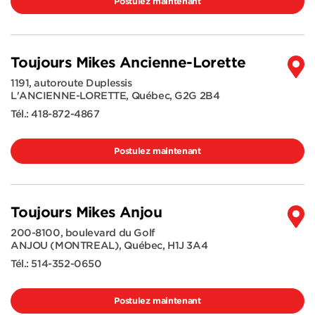
Postulez maintenant
Toujours Mikes Ancienne-Lorette
1191, autoroute Duplessis
L'ANCIENNE-LORETTE
,
Québec
,
G2G 2B4
Tél.:
418-872-4867
Postulez maintenant
Toujours Mikes Anjou
200-8100, boulevard du Golf
ANJOU (MONTREAL)
,
Québec
,
H1J 3A4
Tél.:
514-352-0650
Postulez maintenant