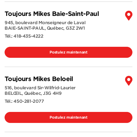
Toujours Mikes Baie-Saint-Paul
945, boulevard Monseigneur de Laval
BAIE-SAINT-PAUL
,
Québec
,
G3Z 2W1
Tél.:
418-435-4222
Postulez maintenant
Toujours Mikes Beloeil
516, boulevard Sir-Wilfrid-Laurier
BELŒIL
,
Québec
,
J3G 4H9
Tél.:
450-281-2077
Postulez maintenant