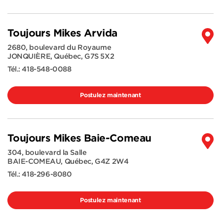
Toujours Mikes Arvida
2680, boulevard du Royaume
JONQUIÈRE
,
Québec
,
G7S 5X2
Tél.:
418-548-0088
Postulez maintenant
Toujours Mikes Baie-Comeau
304, boulevard la Salle
BAIE-COMEAU
,
Québec
,
G4Z 2W4
Tél.:
418-296-8080
Postulez maintenant