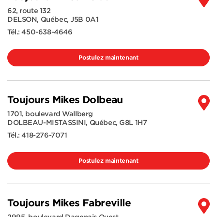
62, route 132
DELSON
,
Québec
,
J5B 0A1
Tél.:
450-638-4646
Postulez maintenant
Toujours Mikes Dolbeau
1701, boulevard Wallberg
DOLBEAU-MISTASSINI
,
Québec
,
G8L 1H7
Tél.:
418-276-7071
Postulez maintenant
Toujours Mikes Fabreville