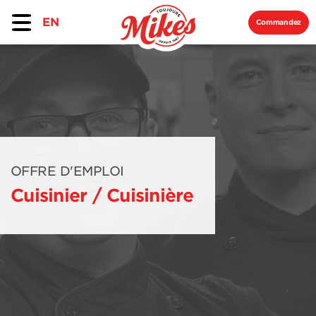
EN
Commandez
OFFRE D'EMPLOI
Cuisinier / Cuisinière