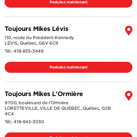
Postulez maintenant
Toujours Mikes Lévis
110, route du Président-Kennedy
LÉVIS
,
Québec
,
G6V 6C9
Tél.:
418-835-3449
Postulez maintenant
Toujours Mikes L'Ormière
9700, boulevard de l'Ormière
LORETTEVILLE, VILLE DE QUÉBEC
,
Québec
,
G2B
4C4
Tél.:
418-843-3030