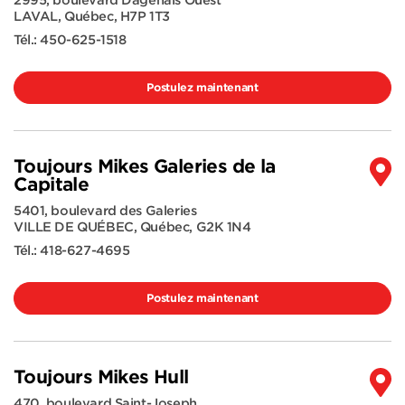
2995, boulevard Dagenais Ouest
LAVAL
,
Québec
,
H7P 1T3
Tél.:
450-625-1518
Postulez maintenant
Toujours Mikes Galeries de la
Capitale
5401, boulevard des Galeries
VILLE DE QUÉBEC
,
Québec
,
G2K 1N4
Tél.:
418-627-4695
Postulez maintenant
Toujours Mikes Hull
470, boulevard Saint-Joseph