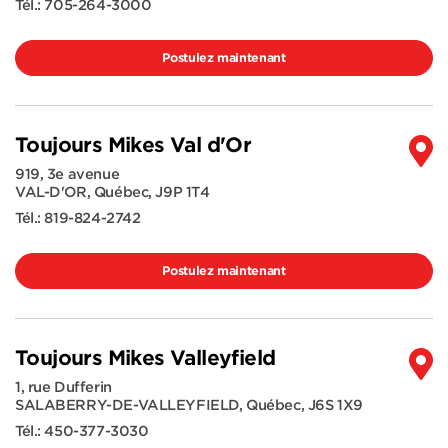
Tél.:
705-264-3000
Postulez maintenant
Toujours Mikes Val d'Or
919, 3e avenue
VAL-D'OR
,
Québec
,
J9P 1T4
Tél.:
819-824-2742
Postulez maintenant
Toujours Mikes Valleyfield
1, rue Dufferin
SALABERRY-DE-VALLEYFIELD
,
Québec
,
J6S 1X9
Tél.:
450-377-3030