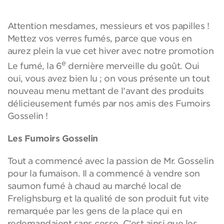
Attention mesdames, messieurs et vos papilles !
Mettez vos verres fumés, parce que vous en
aurez plein la vue cet hiver avec notre promotion
e
Le fumé, la 6
dernière merveille du goût. Oui
oui, vous avez bien lu ; on vous présente un tout
nouveau menu mettant de l’avant des produits
délicieusement fumés par nos amis des Fumoirs
Gosselin !
Les Fumoirs Gosselin
Tout a commencé avec la passion de Mr. Gosselin
pour la fumaison. Il a commencé à vendre son
saumon fumé à chaud au marché local de
Frelighsburg et la qualité de son produit fut vite
remarquée par les gens de la place qui en
redemandaient sans cesse. C’est ainsi que les