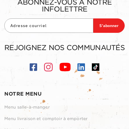
ABONNEZ-VOUS À NOTRE
INFOLETTRE
S'abonner
REJOIGNEZ NOS COMMUNAUTÉS
NOTRE MENU
Menu salle-à-manger
Menu livraison et comptoir à emporter