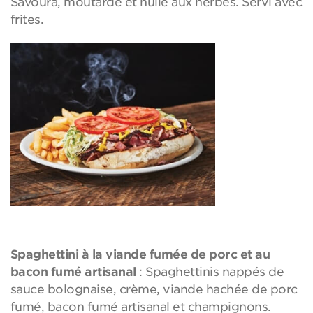
Savoura, moutarde et huile aux herbes. Servi avec
frites.
Spaghettini à la viande fumée de porc et au
bacon fumé artisanal
: Spaghettinis nappés de
sauce bolognaise, crème, viande hachée de porc
fumé, bacon fumé artisanal et champignons.