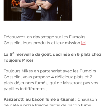
Découvrez-en davantage sur les Fumoirs
Gosselin, leurs produits et leur mission
ici
.
e
La 6
merveille du goût, déclinée en 6 plats chez
Toujours Mikes
Toujours Mikes en partenariat avec les Fumoirs
Gosselin, vous propose 4 délicieux plats et 2
plats déjeuners fumés, qui ne laisseront pas vos
papilles indifférentes ;
Panzerotti au bacon fumé artisanal
: Chausson
de pâte à pizza fraîche farcis de bacon fumé